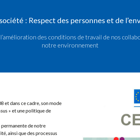
 société : Respect des personnes et de l’
mélioration des conditions de travail de nos collabo
notre environnement
08 et dans ce cadre, son mode
us » et une politique de
on permanente de notre
ité, ainsi que des processus