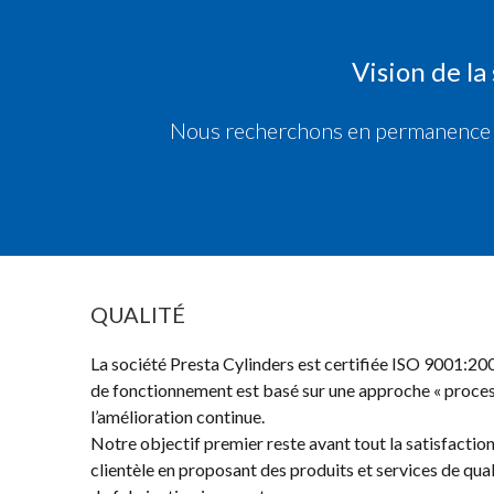
Vision de la
Nous recherchons en permanence l’a
QUALITÉ
La société Presta Cylinders est certifiée ISO 9001:20
de fonctionnement est basé sur une approche « process
l’amélioration continue.
Notre objectif premier reste avant tout la satisfacti
clientèle en proposant des produits et services de qual