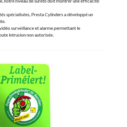
, notre niveau de sureté doit montrer une efficacité
tés spécialisées, Presta Cylinders a développé un
te.
 vidéo surveillance et alarme permettant le
oute intrusion non autorisée.