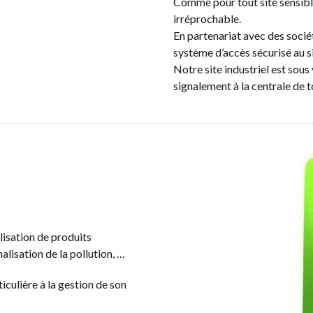
Comme pour tout site sensible
irréprochable.
En partenariat avec des socié
système d’accès sécurisé au si
Notre site industriel est sous
signalement à la centrale de t
lisation de produits
lisation de la pollution, …
iculière à la gestion de son